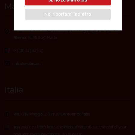
Sì, ho 18 anni o più
Malta
No, riportami indietro
Piazzetta Business Plaza Level 1, Office 3 Triq Ghar Il-Lembi,
Sliema, SLM1605, Malta
(+356) 213 123 15
info@e-play24.it
Italia
Via XXIV Maggio, 2 82100 Benevento, Italia
199 299 024 from fixed and mobile networks at the cost of your
operator, every day from 9:00 to 22:00