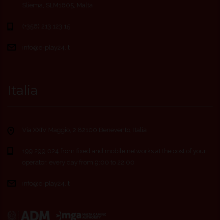
Sliema, SLM1605, Malta
(+356) 213 123 15
info@e-play24.it
Italia
Via XXIV Maggio, 2 82100 Benevento, Italia
199 299 024 from fixed and mobile networks at the cost of your
operator, every day from 9:00 to 22:00
info@e-play24.it