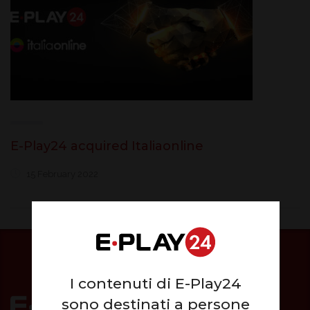
E-Play24 acquired Italiaonline
15 February 2022
I contenuti di E-Play24
sono destinati a persone