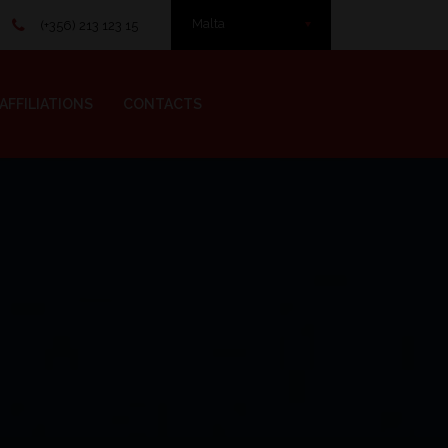
Malta
(+356) 213 123 15
AFFILIATIONS
CONTACTS