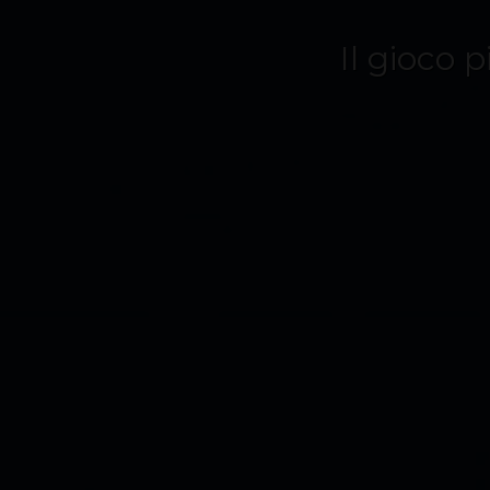
Il gioco p