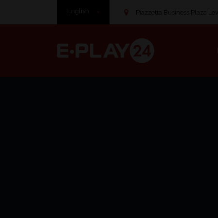
English
Piazzetta Business Plaza Leve