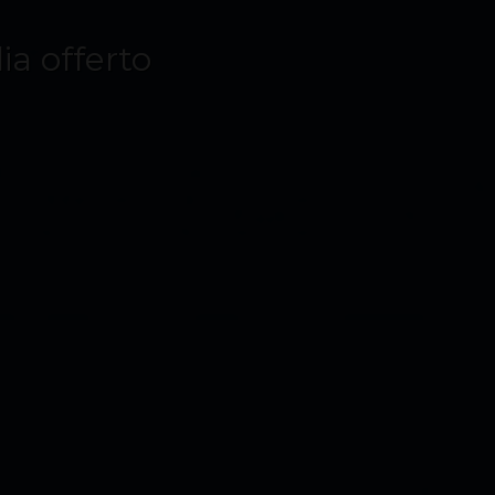
lia offerto