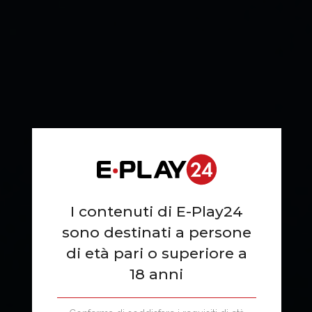
I contenuti di E-Play24
sono destinati a persone
di età pari o superiore a
18 anni
CONTINUOUS