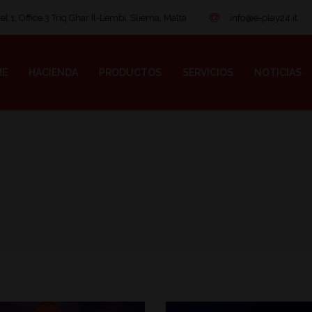
l 1, Office 3 Triq Ghar Il-Lembi, Sliema, Malta
info@e-play24.it
ME
HACIENDA
PRODUCTOS
SERVICIOS
NOTICIAS