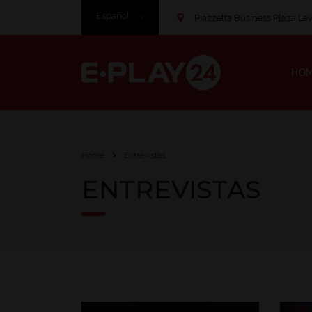
Español
Piazzetta Business Plaza Leve
HO
Home
Entrevistas
ENTREVISTAS