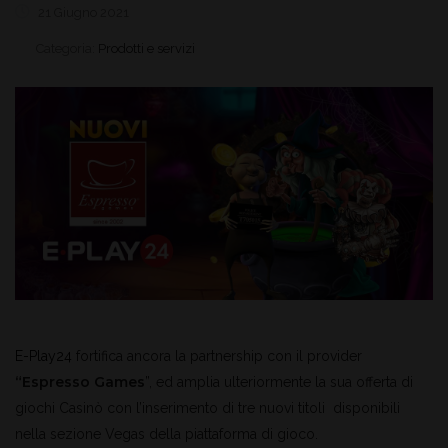
21 Giugno 2021
Categoria:
Prodotti e servizi
E-Play24
fortifica ancora la partnership con il provider
“Espresso Games
”, ed amplia ulteriormente la sua offerta di
giochi Casinò con l’inserimento di tre nuovi titoli disponibili
nella sezione Vegas della piattaforma di gioco.