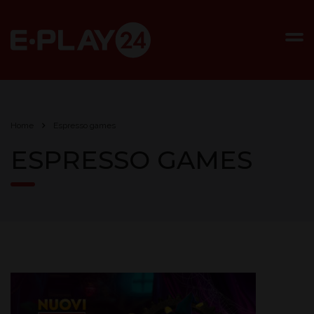
Home
Espresso games
ESPRESSO GAMES