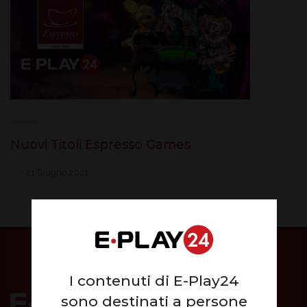
Nuovi Titoli Espresso Games
21 Giugno 2021
I contenuti di E-Play24
sono destinati a persone