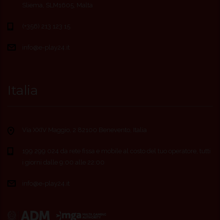
Sliema, SLM1605, Malta
(+356) 213 123 15
info@e-play24.it
Italia
Via XXIV Maggio, 2 82100 Benevento, Italia
199 299 024 da rete fissa e mobile al costo del tuo operatore, tutti
i giorni dalle 9:00 alle 22:00
info@e-play24.it