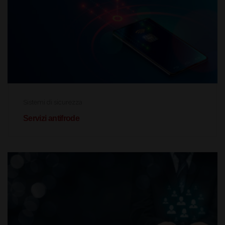
Sistemi di sicurezza
Servizi antifrode