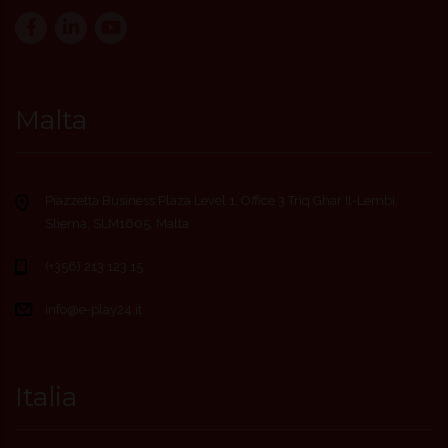
Malta
Piazzetta Business Plaza Level 1, Office 3 Triq Ghar Il-Lembi,
Sliema, SLM1605, Malta
(+356) 213 123 15
info@e-play24.it
Italia