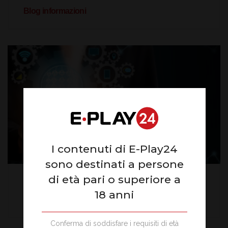
Blog informazioni
I contenuti di E-Play24
sono destinati a persone
di età pari o superiore a
Marketing
18 anni
Sistema VIP e fedeltà
Conferma di soddisfare i requisiti di età