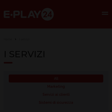
Home
I servizi
I SERVIZI
All
Marketing
Servizi ai clienti
Sistemi di sicurezza