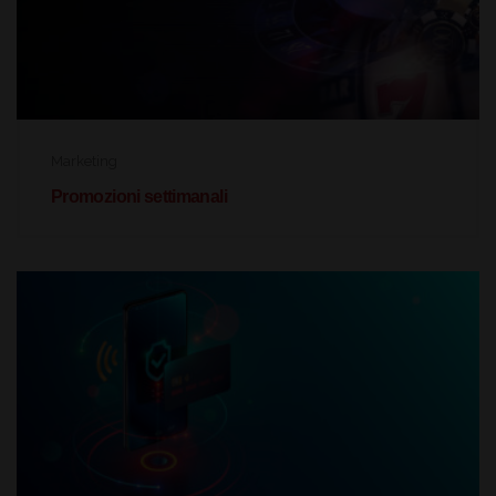
Marketing
Promozioni settimanali