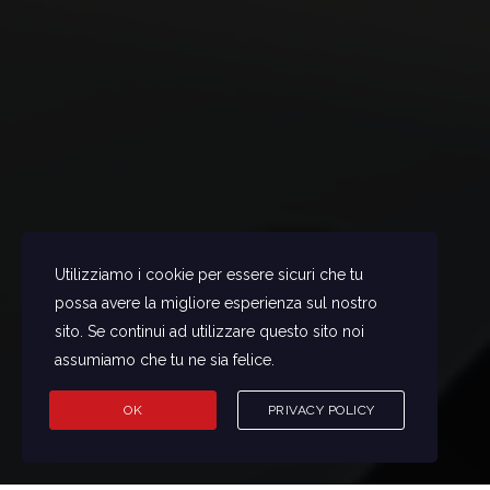
Utilizziamo i cookie per essere sicuri che tu
possa avere la migliore esperienza sul nostro
sito. Se continui ad utilizzare questo sito noi
assumiamo che tu ne sia felice.
OK
PRIVACY POLICY