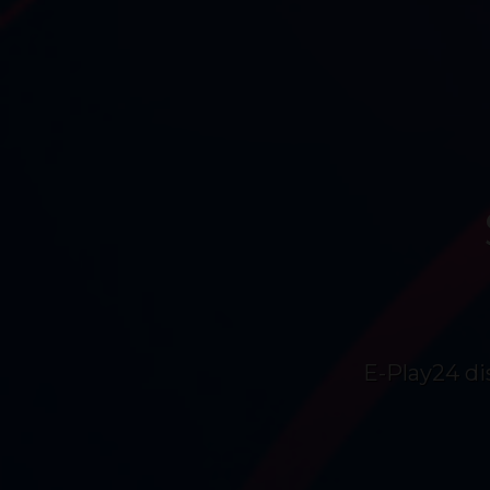
E-Play24 di