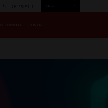
Malta
(+356) 213 123 15
STENIBILITÀ
CONTATTI