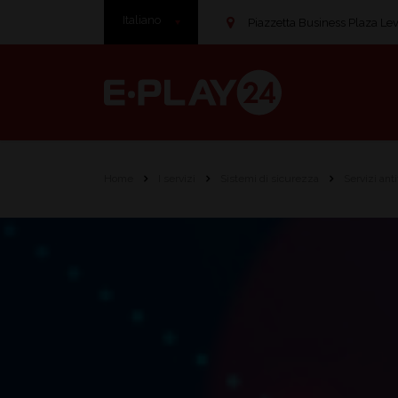
Italiano
Piazzetta Business Plaza Leve
Home
I servizi
Sistemi di sicurezza
Servizi ant