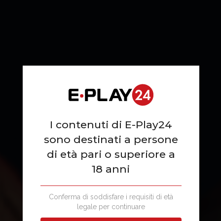
I contenuti di E-Play24
sono destinati a persone
di età pari o superiore a
18 anni
SKILL
Conferma di soddisfare i requisiti di età
legale per continuare