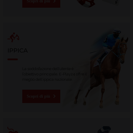
Scopri di più
IPPICA
La soddisfazione dell’utente è
l’obiettivo principale, E-Play24 offre il
meglio dell’ippica nazionale.
Scopri di più