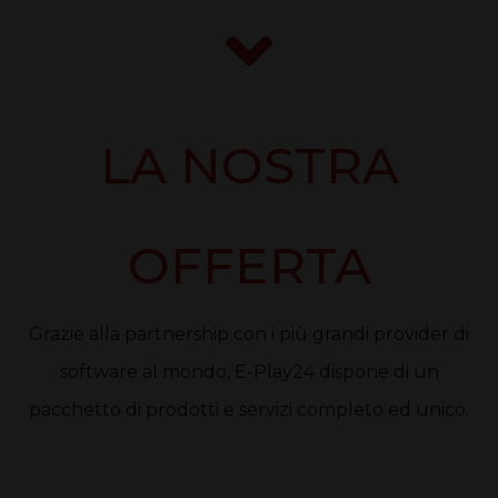
LA NOSTRA
OFFERTA
Grazie alla partnership con i più grandi provider di
software al mondo, E-Play24 dispone di un
pacchetto di prodotti e servizi completo ed unico.