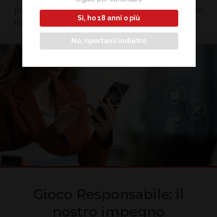
positivo. Perché il futuro si costruisce insieme, con
Sì, ho 18 anni o più
rispetto e consapevolezza.
No, riportami indietro
Gioco Responsabile: il
nostro impegno