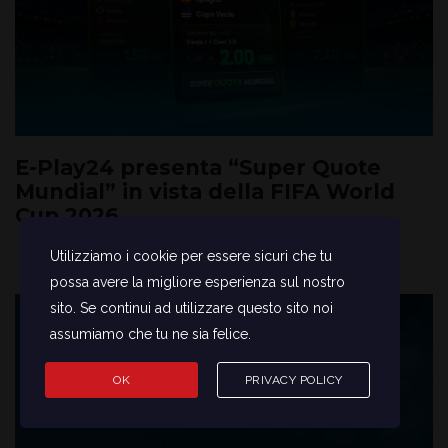
E-Play24 presenta “Super Quote
Mundial” in vista della FIFA World
Cup 2026
Read more
Utilizziamo i cookie per essere sicuri che tu
possa avere la migliore esperienza sul nostro
sito. Se continui ad utilizzare questo sito noi
assumiamo che tu ne sia felice.
OK
PRIVACY POLICY