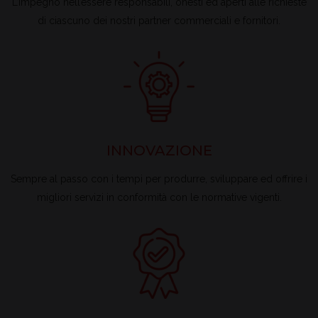
L’impegno nell’essere responsabili, onesti ed aperti alle richieste
di ciascuno dei nostri partner commerciali e fornitori.
INNOVAZIONE
Sempre al passo con i tempi per produrre, sviluppare ed offrire i
migliori servizi in conformità con le normative vigenti.