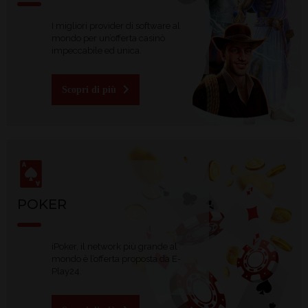
I migliori provider di software al
mondo per un’offerta casinò
impeccabile ed unica.
Scopri di più
POKER
iPoker, il network più grande al
mondo è l’offerta proposta da E-
Play24.