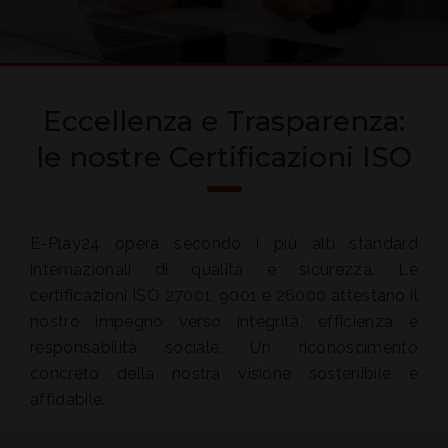
Eccellenza e Trasparenza:
le nostre Certificazioni ISO
E-Play24 opera secondo i più alti standard
internazionali di qualità e sicurezza. Le
certificazioni ISO 27001, 9001 e 26000 attestano il
nostro impegno verso integrità, efficienza e
responsabilità sociale. Un riconoscimento
concreto della nostra visione sostenibile e
affidabile.