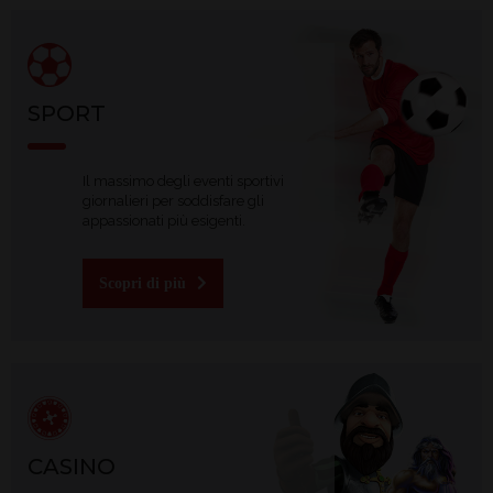
SPORT
Il massimo degli eventi sportivi
giornalieri per soddisfare gli
appassionati più esigenti.
Scopri di più
CASINO