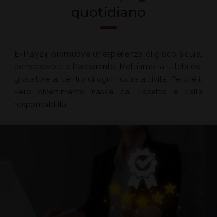
quotidiano
E-Play24 promuove un’esperienza di gioco sicura,
consapevole e trasparente. Mettiamo la tutela del
giocatore al centro di ogni nostra attività. Perché il
vero divertimento nasce dal rispetto e dalla
responsabilità.