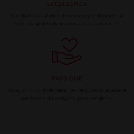
ECCELLENZA
L’eccellenza è alla base del nostro operato, dai prodotti ai
servizi, alla quotidianità nel lavorare con ciascuno di voi.
PASSIONE
Orgogliosi di ciò che facciamo, perché guidati dalla passione
per il lavoro che svolgiamo giorno per giorno.