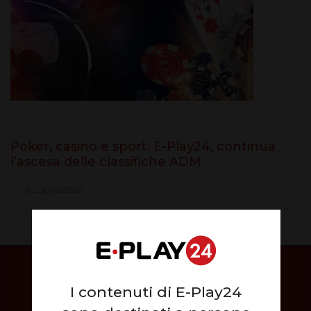
Poker, casino e sport: E-Play24, continua
l’ascesa delle classifiche ADM
9 Luglio 2020
I contenuti di E-Play24