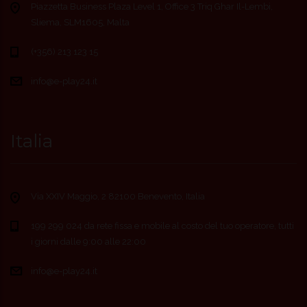
Piazzetta Business Plaza Level 1, Office 3 Triq Ghar Il-Lembi,
Sliema, SLM1605, Malta
(+356) 213 123 15
info@e-play24.it
Italia
Via XXIV Maggio, 2 82100 Benevento, Italia
199 299 024 da rete fissa e mobile al costo del tuo operatore, tutti
i giorni dalle 9:00 alle 22:00
info@e-play24.it