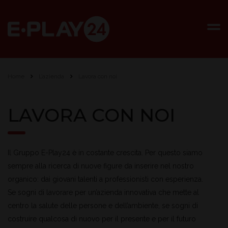
Home
L’azienda
Lavora con noi
LAVORA CON NOI
Il Gruppo E-Play24 è in costante crescita. Per questo siamo
sempre alla ricerca di nuove figure da inserire nel nostro
organico: dai giovani talenti a professionisti con esperienza.
Se sogni di lavorare per un’azienda innovativa che mette al
centro la salute delle persone e dell’ambiente, se sogni di
costruire qualcosa di nuovo per il presente e per il futuro