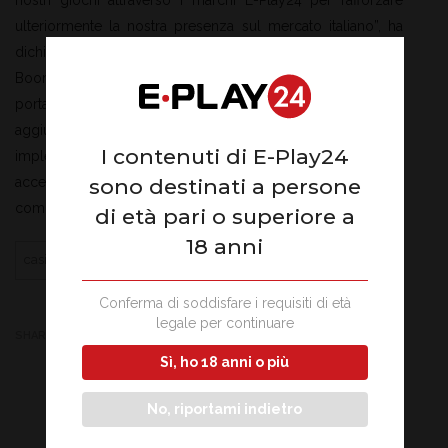
ulteriormente la nostra presenza sul mercato italiano”, ha
dichiarato Frederik Niehusen, Chief Commercial Officer di
Booming Games. “E-Play24 è una forte aggiunta al nostro
portafoglio clienti italiano e ne siamo orgogliosi”, ha
aggiunto. Nel primo semestre 2020 E-Play24 ha
I contenuti di E-Play24
implementato numerosi contenuti ed introdotto servizi
sono destinati a persone
accessori che rendono la piattaforma di gioco ancora più
competitiva.
di età pari o superiore a
18 anni
casino
Conferma di soddisfare i requisiti di età
legale per continuare
Facebook
LinkedIn
Email
WhatsApp
SHARE
Sì, ho 18 anni o più
No, riportami indietro