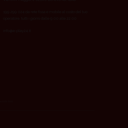
199 299 024 da rete fissa e mobile al costo del tuo
operatore, tutti i giorni dalle 9:00 alle 22:00
info@e-play24.it
guente link: