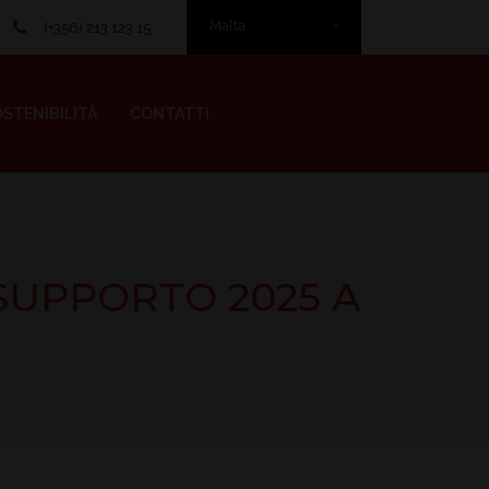
Malta
(+356) 213 123 15
STENIBILITÀ
CONTATTI
SUPPORTO 2025 A