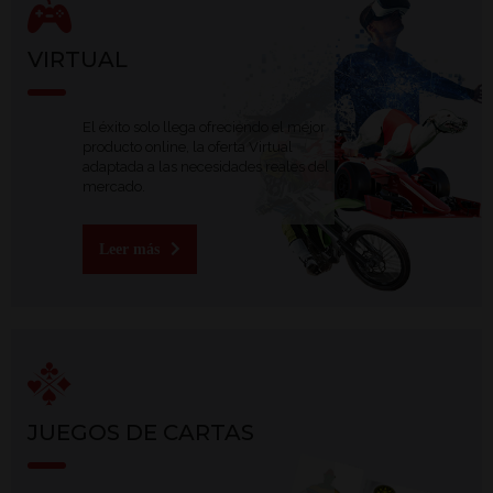
VIRTUAL
El éxito solo llega ofreciendo el mejor
producto online, la oferta Virtual
adaptada a las necesidades reales del
mercado.
Leer más
JUEGOS DE CARTAS