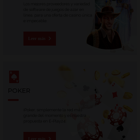
Los mejores proveedores y variedad
de software de juegos de azar en
linea, para una oferta de casino única
e impecable.
Leer más
POKER
iPoker, simplemente la red más
grande del momento y es nuestra
propuesta en E-Play24.
Leer más