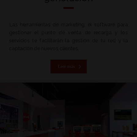
Las herramientas de marketing, el software para
gestionar el punto de venta de recarga y los
servicios te facilitarán la gestión de tu red y la
captación de nuevos clientes.
Leer más