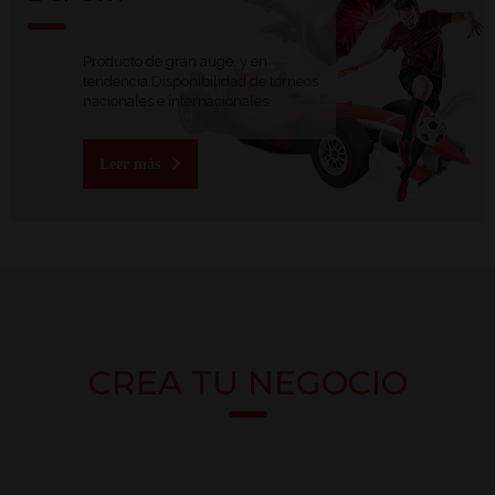
Producto de gran auge, y en
tendencia.Disponibilidad de torneos
nacionales e internacionales.
Leer más
CREA TU NEGOCIO