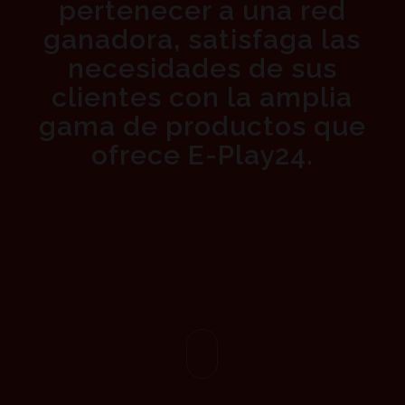
pertenecer a una red
ganadora, satisfaga las
necesidades de sus
clientes con la amplia
gama de productos que
ofrece E-Play24.