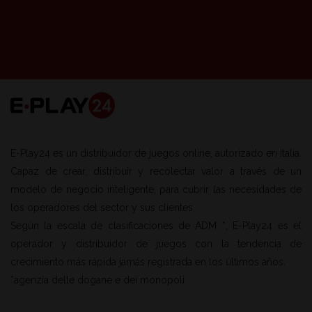
E-Play24 es un distribuidor de juegos online, autorizado en Italia.
Capaz de crear, distribuir y recolectar valor a través de un
modelo de negocio inteligente, para cubrir las necesidades de
los operadores del sector y sus clientes.
Según la escala de clasificaciones de ADM *, E-Play24 es el
operador y distribuidor de juegos con la tendencia de
crecimiento más rápida jamás registrada en los últimos años.
*agenzia delle dogane e dei monopoli