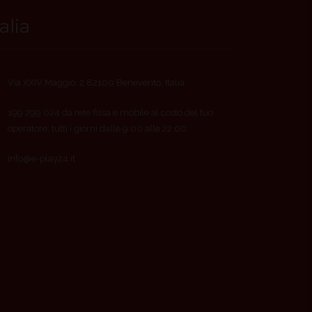
talia
Via XXIV Maggio, 2 82100 Benevento, Italia
199 299 024 da rete fissa e mobile al costo del tuo
operatore, tutti i giorni dalle 9:00 alle 22:00
info@e-play24.it