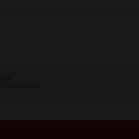
NEA
n considerazione