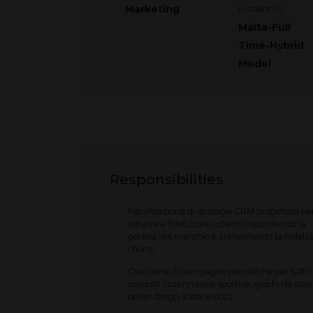
Marketing
Location(s):
Malta-Full
Time-Hybrid
Model
Responsibilities
Pianificazione di strategie CRM progettate pe
attrarre e fidelizzare i clienti espandendo la
portata del marchio e aumentando la fedeltà
clienti;
Creazione di campagne periodiche per tutti i
prodotti (scommesse sportive, giochi da casi
poker, bingo, lotterie ecc.);