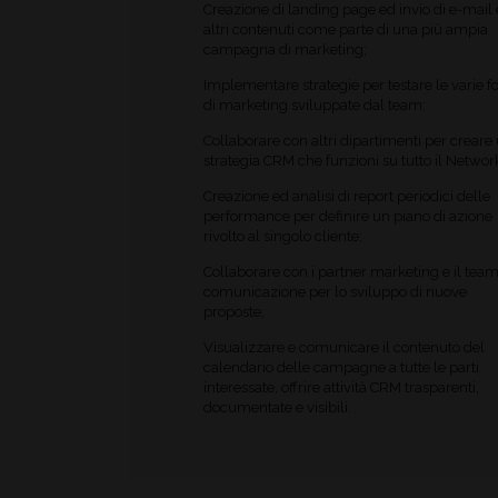
Creazione di landing page ed invio di e-mail 
altri contenuti come parte di una più ampia
campagna di marketing;
Implementare strategie per testare le varie 
di marketing sviluppate dal team;
Collaborare con altri dipartimenti per creare
strategia CRM che funzioni su tutto il Networ
Creazione ed analisi di report periodici delle
performance per definire un piano di azione
rivolto al singolo cliente;
Collaborare con i partner marketing e il team
comunicazione per lo sviluppo di nuove
proposte;
Visualizzare e comunicare il contenuto del
calendario delle campagne a tutte le parti
interessate, offrire attività CRM trasparenti,
documentate e visibili.