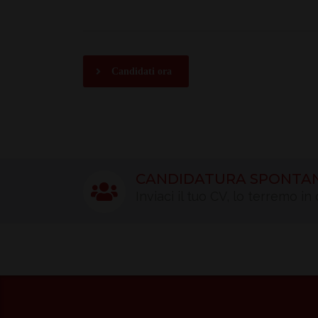
Candidati ora
CANDIDATURA SPONTA
Inviaci il tuo CV, lo terremo i