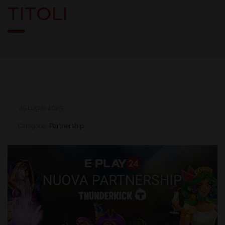
TITOLI
25 Luglio 2025
Categoria:
Partnership