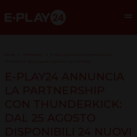
Home
Partnership
E-Play24 annuncia la partnership con
Thunderkick: dal 25 agosto disponibili 24 nuovi titoli
E-PLAY24 ANNUNCIA
LA PARTNERSHIP
CON THUNDERKICK:
DAL 25 AGOSTO
DISPONIBILI 24 NUOVI