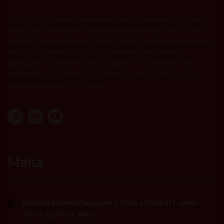
E-Play24 ITA Ltd società registrata a Malta con numero C52511 e VAT
MT20357525, sede legale in Piazzetta Business Plaza Level 1, Office 3
Triq Ghar Il-Lembi, Sliema, SLM1605, Malta. Stabile organizzazione in
Italia via Croce Rossa, 25 - 82100 Benevento (BN). Partita IVA
15089941007, codice fiscale n.91345080377, numero REA BN-
146418. Riconoscimento del regolatore maltese - RN/173/2020.
Concessione Italiana - GAD 15232
Malta
Piazzetta Business Plaza Level 1, Office 3 Triq Ghar Il-Lembi,
Sliema, SLM1605, Malta