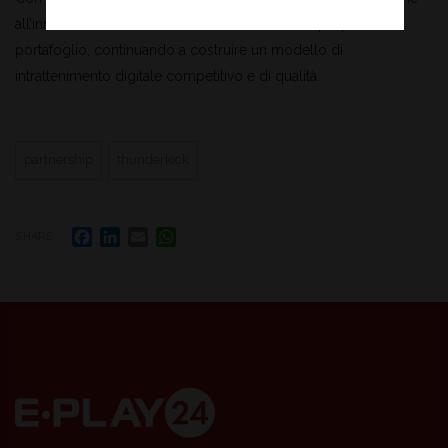
all’innovazione e al costante arricchimento del proprio
portafoglio, continuando a costruire un modello di
intrattenimento digitale competitivo e di qualità.
partnership
thunderkick
Facebook
LinkedIn
Email
WhatsApp
SHARE