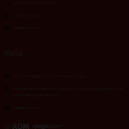
Sliema, SLM1605, Malta
(+356) 213 123 15
info@e-play24.it
Italia
Via XXIV Maggio, 2 82100 Benevento, Italia
199 299 024 da rete fissa e mobile al costo del tuo operatore, tutti
i giorni dalle 9:00 alle 22:00
info@e-play24.it