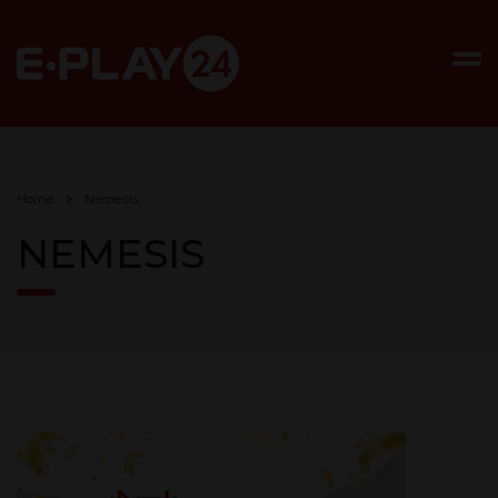
Home
Nemesis
NEMESIS