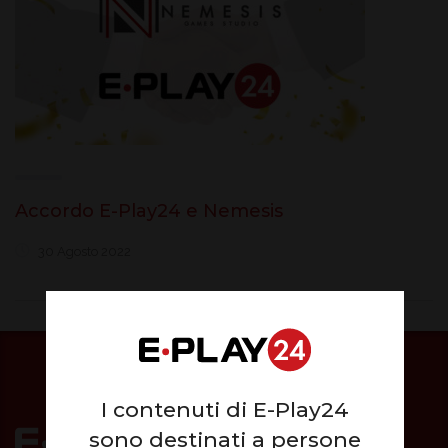
Accordo E-Play24 e Nemesis
30 Agosto 2022
I contenuti di E-Play24
sono destinati a persone