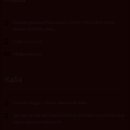
Piazzetta Business Plaza Level 1, Office 3 Triq Ghar Il-Lembi,
Sliema, SLM1605, Malta
(+356) 213 123 15
info@e-play24.it
Italia
Via XXIV Maggio, 2 82100 Benevento, Italia
199 299 024 da rete fissa e mobile al costo del tuo operatore, tutti
i giorni dalle 9:00 alle 22:00