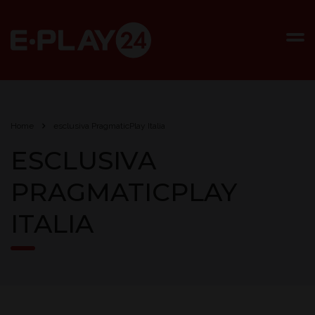
Home
esclusiva PragmaticPlay Italia
ESCLUSIVA
PRAGMATICPLAY
ITALIA