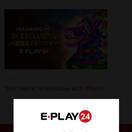
“Hot Fiesta” in esclusiva su E-Play24
28 Giugno 2021