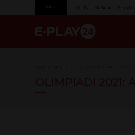
Italiano
Piazzetta Business Plaza Leve
Home
Attualità
Olimpiadi 2021: Apertura il 23 Lugli
OLIMPIADI 2021: 