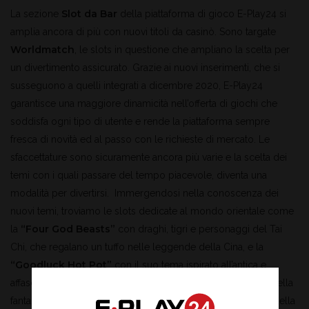
Slot da Bar
La sezione
della piattaforma di gioco E-Play24 si
amplia ancora di più con nuovi titoli da casinò. Sono targate
Worldmatch
, le slots in questione che ampliano la scelta per
un divertimento assicurato. Grazie ai nuovi inserimenti, che si
susseguono a quelli integrati a dicembre 2020, E-Play24
garantisce una maggiore dinamicità nell’offerta di giochi che
soddisfa ogni tipo di utente e rende la piattaforma sempre
fresca di novità ed al passo con le richieste di mercato. Le
sfaccettature sono sicuramente ancora più varie e la scelta dei
temi con i quali passare del tempo piacevole, diventa una
modalità per divertirsi. Immergendosi nella conoscenza dei
nuovi temi, troviamo le slots dedicate al mondo orientale come
“Four God Beasts”
la
con draghi, tigri e personaggi del Tai
Chi, che regalano un tuffo nelle leggende della Cina, e la
“Goodluck Hot Pot”
con il suo tema ispirato all’antica e
affascinante cucina asiatica. A questi si aggiungono i temi della
fantastica atmosfera, quasi surreale del deserto del Sahara, della