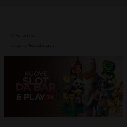
27 Aprile 2021
Categoria:
Prodotti e servizi