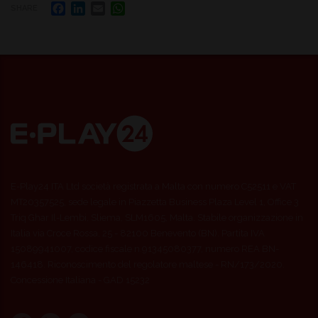
Facebook
LinkedIn
Email
WhatsApp
SHARE
E-Play24 ITA Ltd società registrata a Malta con numero C52511 e VAT
MT20357525, sede legale in Piazzetta Business Plaza Level 1, Office 3
Triq Ghar Il-Lembi, Sliema, SLM1605, Malta. Stabile organizzazione in
Italia via Croce Rossa, 25 - 82100 Benevento (BN). Partita IVA
15089941007, codice fiscale n.91345080377, numero REA BN-
146418. Riconoscimento del regolatore maltese - RN/173/2020.
Concessione Italiana - GAD 15232