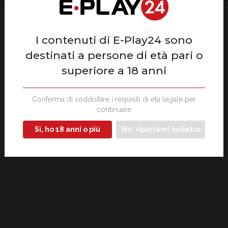
I contenuti di E-Play24 sono
destinati a persone di età pari o
superiore a 18 anni
Conferma di soddisfare i requisiti di età legale per
continuare
Sì, ho 18 anni o più
No, riportami indietro