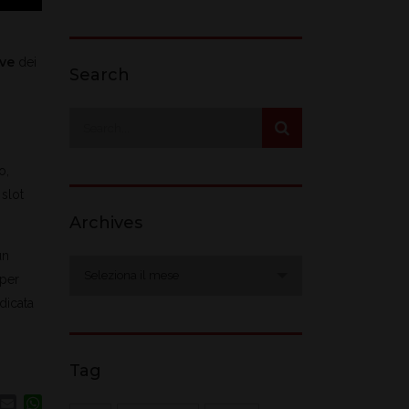
ive
dei
Search
o,
 slot
Archives
un
Archives
Seleziona il mese
 per
dicata
Tag
book
inkedIn
Email
WhatsApp