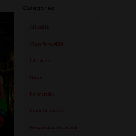
Categories
Attualità
Classifiche ADM
Interviste
News
Partnership
Prodotti e servizi
Responsabilità sociale