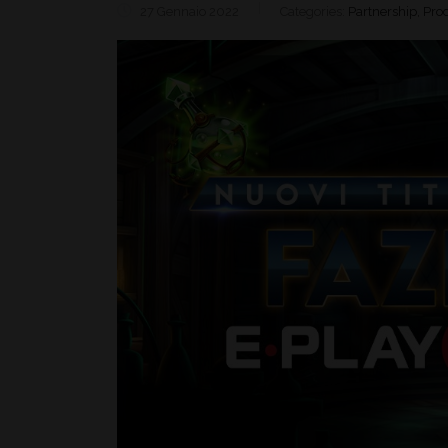
27 Gennaio 2022
Categories:
Partnership, Prodo