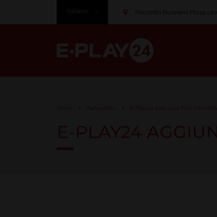
Italiano
Piazzetta Business Plaza Leve
Home
Partnership
E-Play24 aggiunge Fazi Interacti
E-PLAY24 AGGIUN