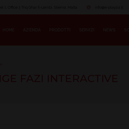
l 1, Office 3 Triq Ghar Il-Lembi, Sliema, Malta
info@e-play24.it
HOME
AZIENDA
PRODOTTI
SERVIZI
NEWS
SO
ve
GE FAZI INTERACTIVE