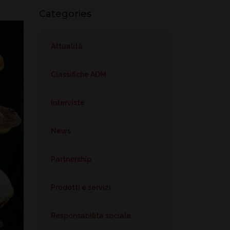
Categories
Attualità
Classifiche ADM
Interviste
News
Partnership
Prodotti e servizi
Responsabilità sociale