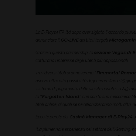
La E-Play24 ITA ltd
dopo aver siglato
l’
accordo plurien
GO-LIVE
Microgamin
annunciare il
dei titoli targati
sezione Vegas di E
Grazie a questa partnership, la
catturano l’interesse degli utenti più appassionati.
l’Immortal Roma
Tra i diversi titoli si annoverano “
riserva oltre alla possibilità di generare fino a 25 giri gr
sistema di pagamento delle vincite basato su 243 mo
“Forgotten Island”
la
che con la sua meccanica Meg
titoli online, ai quali se ne affiancheranno molti altri 
Casinò Manager di E-Play24,
Ecco le parole del
“La pluriennale esperienza nel settore dell’iGaming, ha