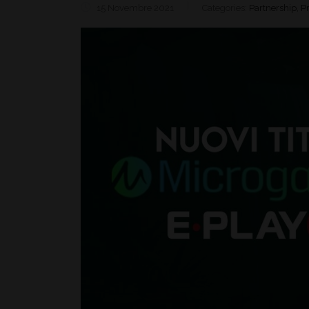
15 Novembre 2021
Categories:
Partnership, Pr