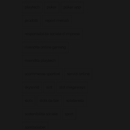
playtech
poker
poker app
prodotti
report mensili
responsabilità sociale d’impresa
rivendita online gaming
rivendita playtech
scommesse sportive
servizi online
skywind
slot
slot megaways
slots
slots da bar
solidarietà
sostenibilità sociale
sport
spotitaliabet