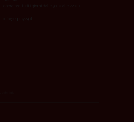
operatore, tutti i giorni dalle 9:00 alle 22:00
info@e-play24.it
guente link: