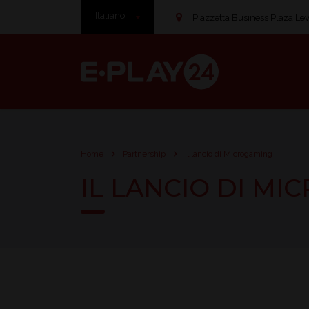
Italiano
Piazzetta Business Plaza Leve
Home
Partnership
Il lancio di Microgaming
IL LANCIO DI M