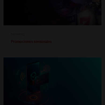
Márketing
Promociones semanales