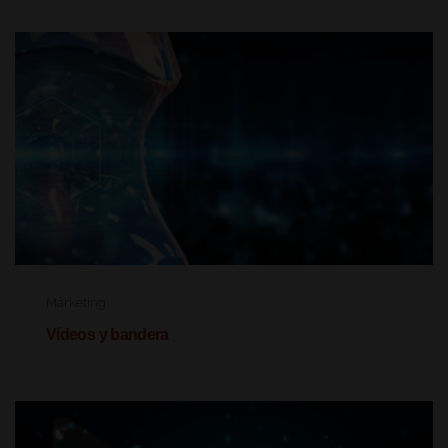
Márketing
Vídeos y bandera