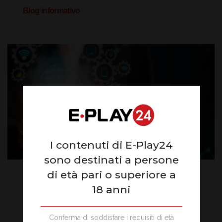
Blog informativo
I contenuti di E-Play24
sono destinati a persone
di età pari o superiore a
Márketing
18 anni
Servicio Vip y lealtad
Conferma di soddisfare i requisiti di età