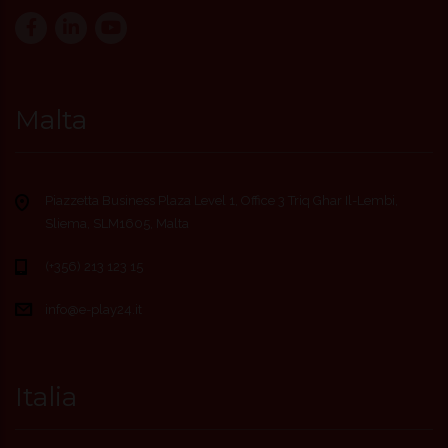
Malta
Piazzetta Business Plaza Level 1, Office 3 Triq Ghar Il-Lembi,
Sliema, SLM1605, Malta
(+356) 213 123 15
info@e-play24.it
Italia