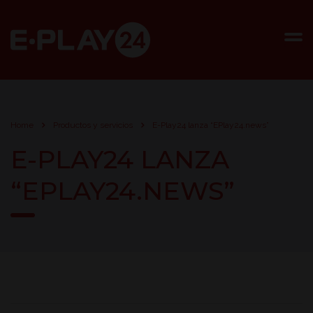
Home
Productos y servicios
E-Play24 lanza “EPlay24.news”
E-PLAY24 LANZA
“EPLAY24.NEWS”