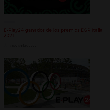
E-Play24 ganador de los premios EGR Italia
2021
4 noviembre 2021