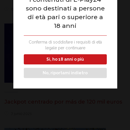
sono destinati a persone
8 junio 2021
di età pari o superiore a
18 anni
Conferma di soddisfare i requisiti di età
legale per continuare
Sì, ho 18 anni o più
No, riportami indietro
Jackpot centrado por más de 120 mil euros
7 junio 2021