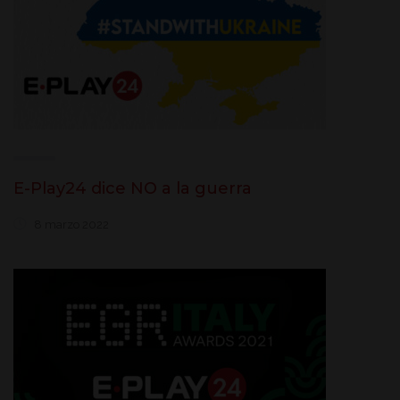
E-Play24 dice NO a la guerra
8 marzo 2022