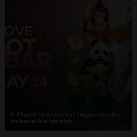
E-Play24 lanza nuevas tragamonedas
de barra Worldmatch