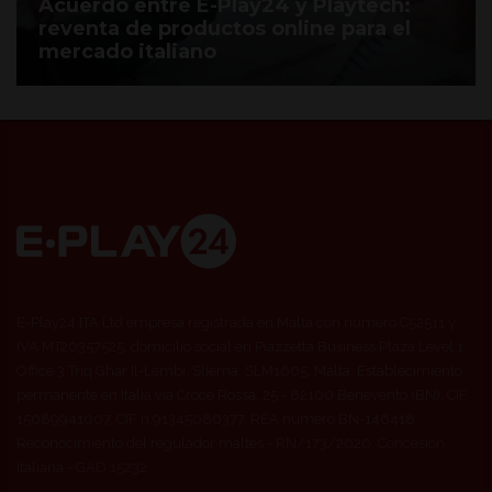
Acuerdo entre E-Play24 y Playtech:
reventa de productos online para el
mercado italiano
E-Play24 ITA Ltd empresa registrada en Malta con número C52511 y
IVA MT20357525, domicilio social en Piazzetta Business Plaza Level 1,
Office 3 Triq Ghar Il-Lembi, Sliema, SLM1605, Malta. Establecimiento
permanente en Italia vía Croce Rossa, 25 - 82100 Benevento (BN). CIF
15089941007, CIF n.91345080377, REA número BN-146418.
Reconocimiento del regulador maltés - RN/173/2020. Concesión
italiana - GAD 15232