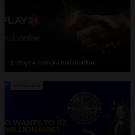
E-Play24 compra Italianonline
31 enero 2022