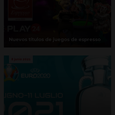
Nuevos títulos de juegos de espresso
8 junio 2021