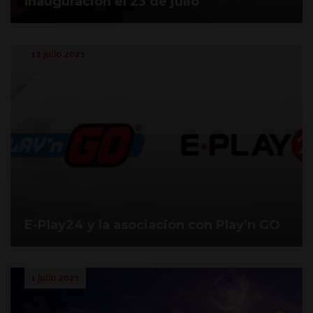
Inauguración el 23 de julio
12 julio 2021
E-Play24 y la asociación con Play’n GO
1 julio 2021