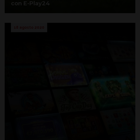
con E-Play24
18 agosto 2020