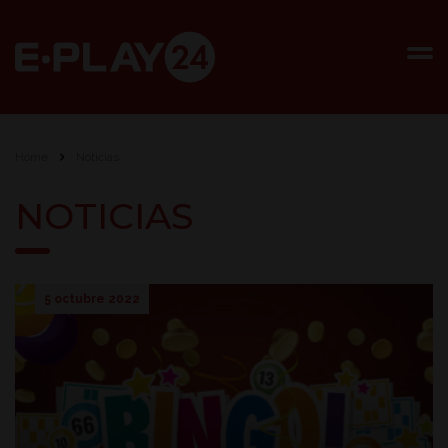
Home
Noticias
NOTICIAS
5 octubre 2022