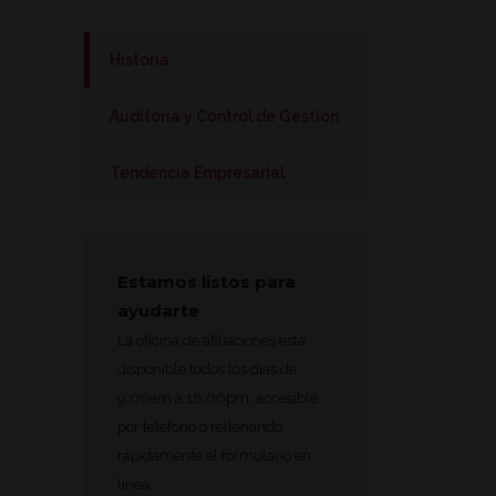
Historia
Auditoría y Control de Gestión
Tendencia Empresarial
Estamos listos para
ayudarte
La oficina de afiliaciones está
disponible todos los días de
9:00am a 18:00pm, accesible
por teléfono o rellenando
rápidamente el formulario en
línea.