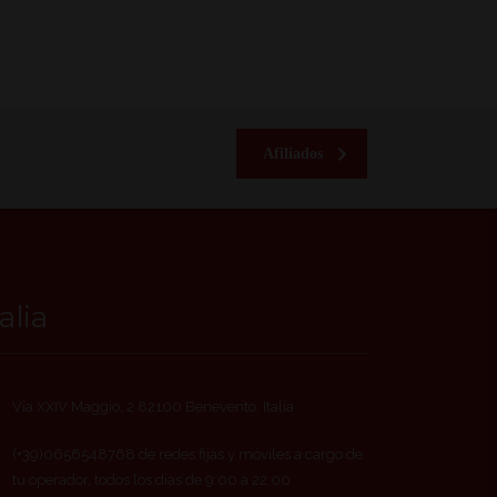
Afiliados
talia
Via XXIV Maggio, 2 82100 Benevento, Italia
(+39)0656548768 de redes fijas y móviles a cargo de
tu operador, todos los días de 9:00 a 22:00