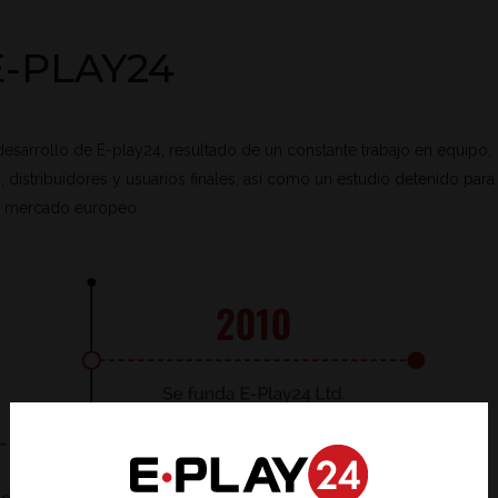
E-PLAY24
sarrollo de E-play24, resultado de un constante trabajo en equipo,
 distribuidores y usuarios finales, así como un estudio detenido para
el mercado europeo.