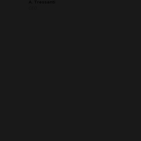
A. Tressanti
CEO ,