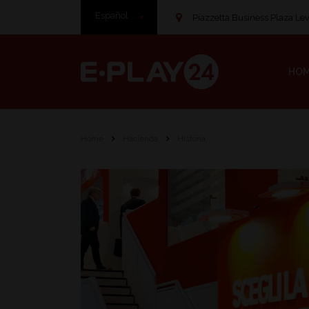
Español
Piazzetta Business Plaza Leve
HO
Home
Hacienda
Historia