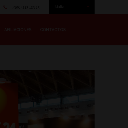
Malta
(+356) 213 123 15
AFILIACIONES
CONTACTOS