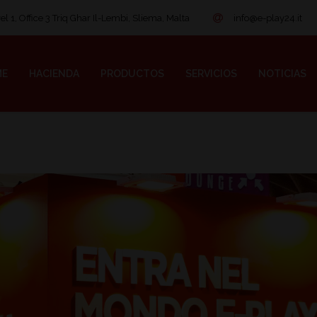
l 1, Office 3 Triq Ghar Il-Lembi, Sliema, Malta
info@e-play24.it
ME
HACIENDA
PRODUCTOS
SERVICIOS
NOTICIAS