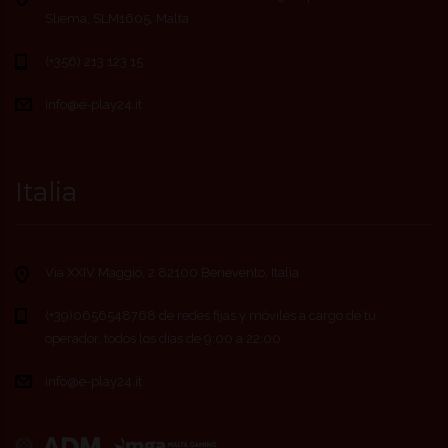
Sliema, SLM1605, Malta
(+356) 213 123 15
info@e-play24.it
Italia
Via XXIV Maggio, 2 82100 Benevento, Italia
(+39)0656548768 de redes fijas y móviles a cargo de tu
operador, todos los días de 9:00 a 22:00
info@e-play24.it