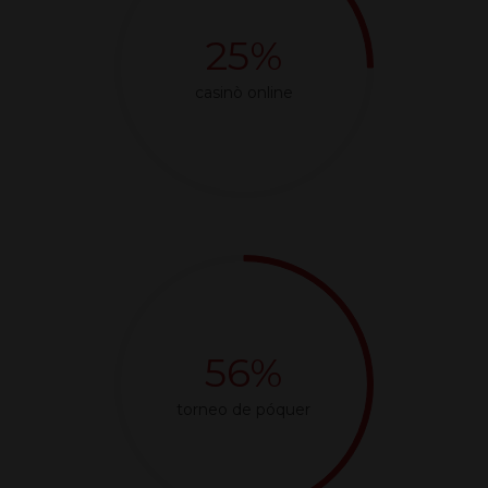
25%
casinò online
56%
torneo de póquer