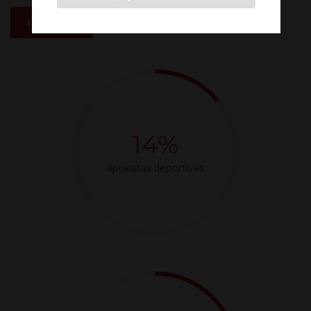
Leer más
14%
apuestas deportivas